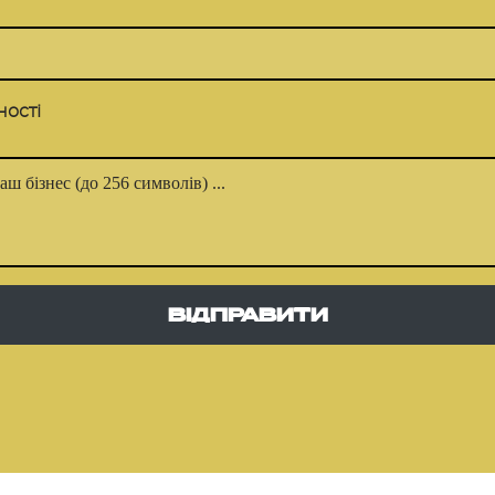
ності