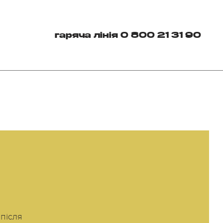
гаряча лінія 0 800 21 31 90
 після