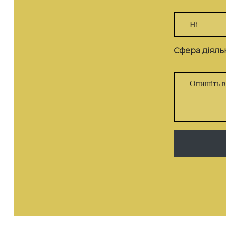
Сфера діяль