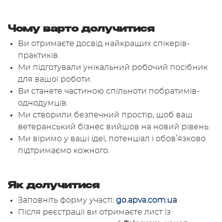
Чому варто долучитися
Ви отримаєте досвід найкращих спікерів-
практиків.
Ми підготували унікальний робочий посібник
для вашої роботи.
Ви станете частиною спільноти побратимів-
однодумців.
Ми створили безпечний простір, щоб ваш
ветеранський бізнес вийшов на новий рівень.
Ми віримо у ваші ідеї, потенціал і обов’язково
підтримаємо кожного.
Як долучитися
Заповніть форму участі:
go.apva.com.ua
Після реєстрації ви отримаєте лист із