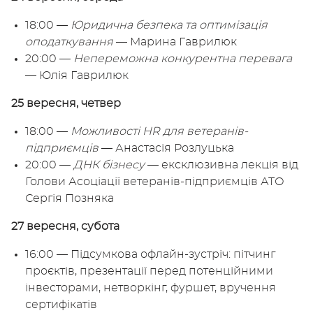
18:00 —
Юридична безпека та оптимізація
оподаткування
— Марина Гаврилюк
20:00 —
Непереможна конкурентна перевага
— Юлія Гаврилюк
25 вересня, четвер
18:00 —
Можливості HR для ветеранів-
підприємців
— Анастасія Розлуцька
20:00 —
ДНК бізнесу
— ексклюзивна лекція від
Голови Асоціації ветеранів-підприємців АТО
Сергія Позняка
27 вересня, субота
16:00 — Підсумкова офлайн-зустріч: пітчинг
проєктів, презентації перед потенційними
інвесторами, нетворкінг, фуршет, вручення
сертифікатів