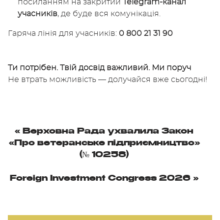
посиланням на закритий
Telegram-канал
учасників
, де буде вся комунікація.
Гаряча лінія для учасників:
0 800 21 31 90
Ти потрібен. Твій досвід важливий. Ми поруч
Не втрать можливість — долучайся вже сьогодні!
«
Верховна Рада ухвалила Закон
«Про ветеранське підприємництво»
(№ 10258)
Foreign Investment Congress 2026
»