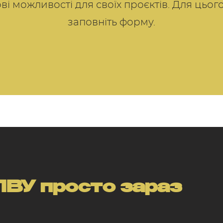
ві можливості для своїх проєктів. Для цьог
заповніть форму.
ВУ просто зараз