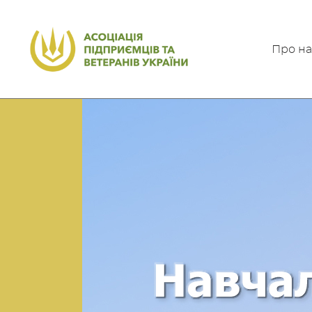
Про на