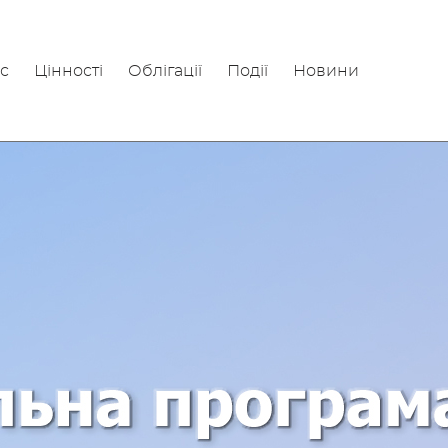
с
Цінності
Облігації
Події
Новини