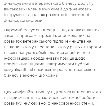
фінансування ветеранського бізнесу, доступу
військових і членів їхніх сімей до фінансових
інструментів, а також розвиток інклюзивної
фінансової системи.
Окремий фокус співпраці — підготовка спільних
заходів, програм і проєктів, спрямованих на
розвиток ветеранського підприємництва на
національному та регіональному рівнях. Сторони
також планують обмінюватися аналітичною
інформацією, координувати позиції щодо
профільних ініціатив і підтримувати публічні
комунікації, які посилюють роль ветеранського
бізнесу в економіці України.
Для Райффайзен Банку підтримка ветеранського
підприємництва є частиною системної роботи з
розвитку інклюзивної фінансової екосистеми.