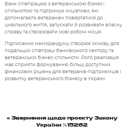
Банк співпрацює з ветеранською бізнес-
спільнотою та підтримує ініціативи, які
допомагають ветеранам повертатися до
цивільного життя, запускати й розвивати власну
справу та створювати нові робочі місця.
Підписання меморандуму створює основу для
подальшої співпраці банківського сектору та
ветеранської бізнес-спільноти. Його реалізація
має сприяти формуванню більш доступних
фінансових рішень для ветеранів-підприємців і
розвитку ветеранського бізнесу в Україні.
«
Звернення щодо проєкту Закону
України №15262