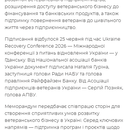
розширення доступу ветеранського бізнесу до
фінансування та банківських продуктів, а також
підтримку повернення ветеранів до цивільного
життя через підприємництво.
Підписання відбулося 25 червня під час
Ukraine
Recovery Conference 2026
— Міжнародної
конференції з питань відновлення України — у
Гданську. Від Національної асоціації банків
України документ підписала Наталія Гуріна,
заступниця голови Ради НАБУ та голова
правління Райффайзен Банку. Від Асоціації
підприємців-ветеранів України — Сергій Позняк,
голова АПВУ.
Меморандум передбачає співпрацю сторін для
створення сприятливих умов розвитку
ветеранського бізнесу в Україні. Серед ключових
напрямів — підтримка програм і проєктів щодо