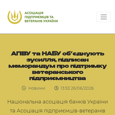
АПВУ та НАБУ об’єднують
зусилля, підписан
меморандум про підтримку
ветеранського
підприємництва
Новини
13:53 26/06/2026
Національна асоціація банків України
та Асоціація підприємців-ветеранів