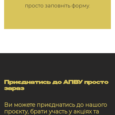
просто заповніть форму.
Приєднатись до АПВУ просто
зараз
Ви можете приєднатись до нашого
проєкту, брати участь у акціях та