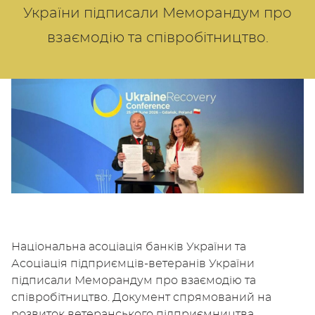
України підписали Меморандум про
взаємодію та співробітництво.
Національна асоціація банків України та
Асоціація підприємців-ветеранів України
підписали Меморандум про взаємодію та
співробітництво. Документ спрямований на
розвиток ветеранського підприємництва,