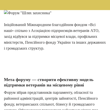
Ініційований Міжнародним благодійним фондом «Всі
наші» спільно з Асоціацією підприємців-ветеранів АТО,
захід відбувся за підтримки місцевої влади, профільних
міністерств, Пенсійного фонду України та інших державних
і громадських структур.
Мета форуму — створити ефективну модель
підтримки ветеранів на місцевому рівні
Форум зібрав представників парламенту, обласної та
районної адміністрацій, центрів зайнятості, Пенсійного
фонду, ветеранських спільнот, бізнесу й громадського