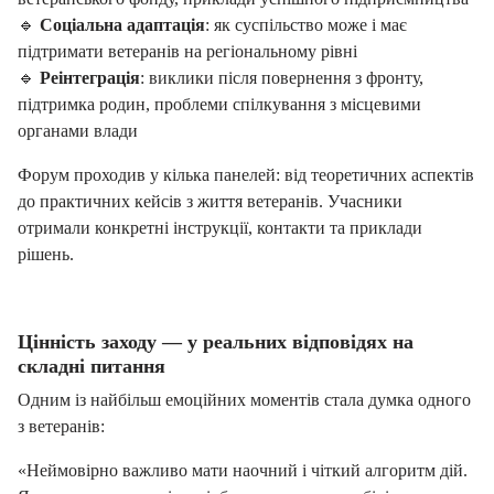
🔹
Соціальна адаптація
: як суспільство може і має
підтримати ветеранів на регіональному рівні
🔹
Реінтеграція
: виклики після повернення з фронту,
підтримка родин, проблеми спілкування з місцевими
органами влади
Форум проходив у кілька панелей: від теоретичних аспектів
до практичних кейсів з життя ветеранів. Учасники
отримали конкретні інструкції, контакти та приклади
рішень.
Цінність заходу — у реальних відповідях на
складні питання
Одним із найбільш емоційних моментів стала думка одного
з ветеранів:
«Неймовірно важливо мати наочний і чіткий алгоритм дій.