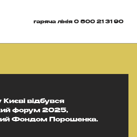
гаряча лінія 0 800 21 31 90
 Києві відбувся
ий форум 2025,
ний Фондом Порошенка.