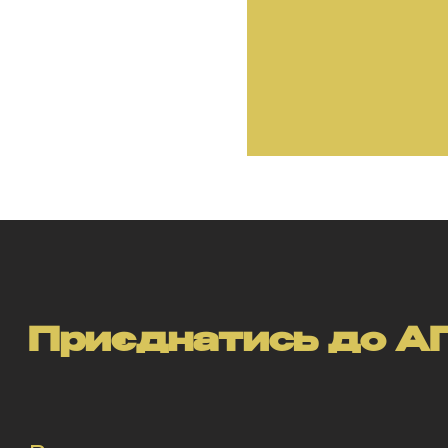
Приєднатись до АП