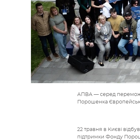
АПВА — серед переможц
Порошенка Європейська
22 травня в Києві відбу
підтримки Фонду Пороше