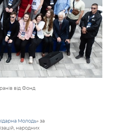
ранів від Фонд
лідарна Молодь
» за
ізацій, народних