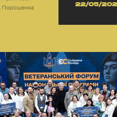
22/05/20
нд Порошенка