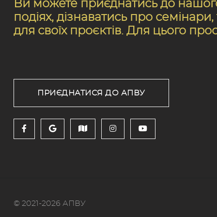
Ви можете приєднатись до нашого 
подіях, дізнаватись про семінари
для своїх проєктів. Для цього про
ПРИЄДНАТИСЯ ДО АПВУ
© 2021-2026 АПВУ