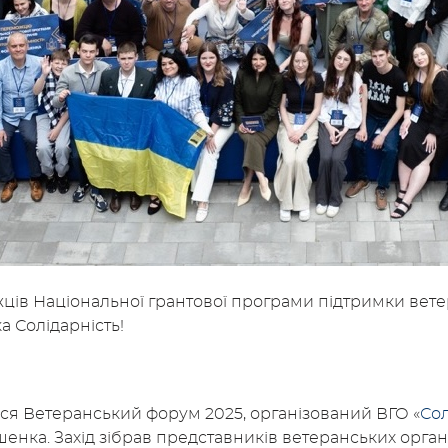
ів Національної грантової програми підтримки вете
 Солідарність!
вся Ветеранський форум 2025, організований ВГО «
Со
нка. Захід зібрав представників ветеранських орган