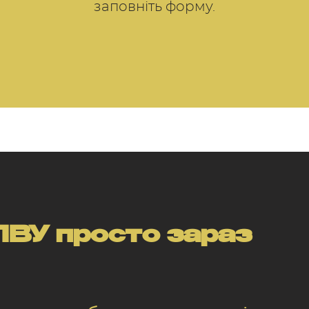
заповніть форму.
ВУ просто зараз