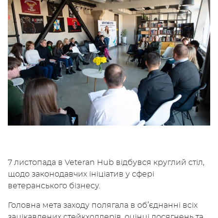
7 листопада в Veteran Hub відбувся круглий стіл,
щодо законодавчих ініціатив у сфері
ветеранського бізнесу.
Головна мета заходу полягала в об’єднанні всіх
зацікавлених стейкхолдерів, оцінці досягнень та