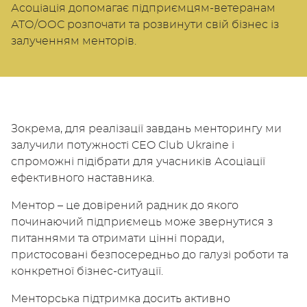
Асоціація допомагає підприємцям-ветеранам
АТО/ООС розпочати та розвинути свій бізнес із
залученням менторів.
Зокрема, для реалізації завдань менторингу ми
залучили потужності CEO Club Ukraine і
спроможні підібрати для учасників Асоціації
ефективного наставника.
Ментор – це довірений радник до якого
починаючий підприємець може звернутися з
питаннями та отримати цінні поради,
пристосовані безпосередньо до галузі роботи та
конкретної бізнес-ситуації.
Менторська підтримка досить активно