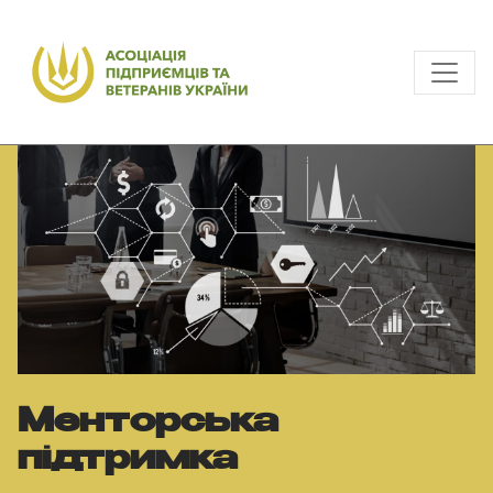
Менторська
підтримка