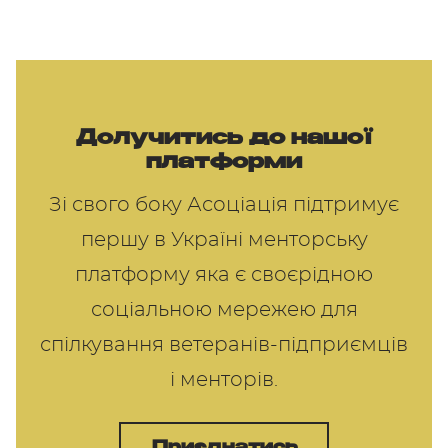
Долучитись до нашої
платформи
Зі свого боку Асоціація підтримує
першу в Україні менторську
платформу яка є своєрідною
соціальною мережею для
спілкування ветеранів-підприємців
і менторів.
Приєднатись