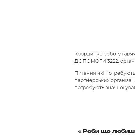
Координує роботу гарячо
ДОПОМОГИ 3222, організ
Питання які потребують
партнерських організац
потребують значної ува
«
Роби що любиш