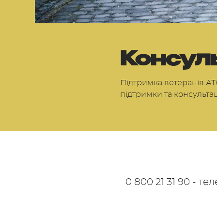
Консул
Підтримка ветеранів АТ
підтримки та консультац
0 800 21 31 90 - те