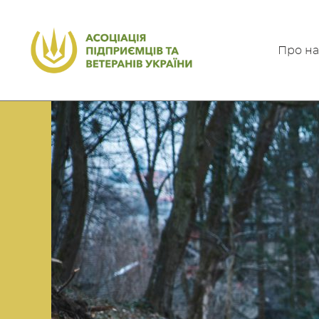
Про на