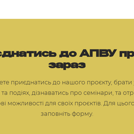
днатись до АПВУ п
зараз
те приєднатись до нашого проєкту, брати 
 та подіях, дізнаватись про семінари, та о
ві можливості для своїх проєктів. Для цьог
заповніть форму.