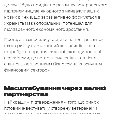
дискусії було приділено розвитку ветеранського
підприємництва як одного з найважливіших
нових ринків, що зараз активно формується в
Україні та має колосальний потенціал для
післявоєнного економічного зростання.
Проте, як зазначили учасники панелі, розвиток
цього ринку неможливий «в ізоляції» — він
потребує створення сильної, скоординованої
екосистеми, де ветеранська спільнота тісно
співпрацює з великим бізнесом та класичним
фінансовим сектором.
Масштабування через великі
партнерства
Найкращим підтвердженням того, що ринок
готовий інвестувати у створену ветеранами