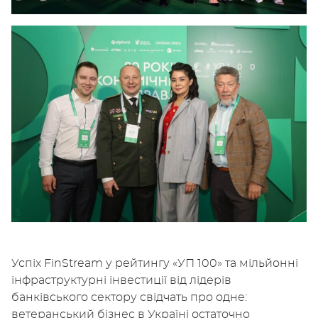
Успіх FinStream у рейтингу «УП 100» та мільйонні
інфраструктурні інвестиції від лідерів
банківського сектору свідчать про одне:
ветеранський бізнес в Україні остаточно