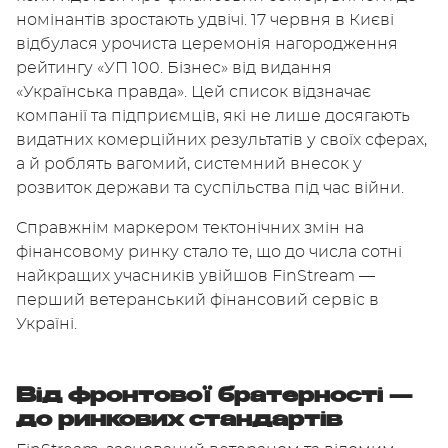
номінантів зростають удвічі. 17 червня в Києві
відбулася урочиста церемонія нагородження
рейтингу «УП 100. Бізнес» від видання
«Українська правда». Цей список відзначає
компанії та підприємців, які не лише досягають
видатних комерційних результатів у своїх сферах,
а й роблять вагомий, системний внесок у
розвиток держави та суспільства під час війни.
Справжнім маркером тектонічних змін на
фінансовому ринку стало те, що до числа сотні
найкращих учасників увійшов
FinStream
—
перший ветеранський фінансовий сервіс в
Україні.
Від фронтової братерності —
до ринкових стандартів