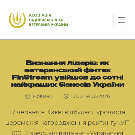
Визнання лідерів: як
ветеранський фінтех
FinStream увійшов до сотні
найкращих бізнесів України
Новини
13:00 19/06/2026
17 червня в Києві відбулася урочиста
церемонія нагородження рейтингу «УП
100. Бізнес» від видання «Українська