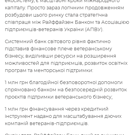
екосистему, є масштабні кроки міжнародного
капіталу. Просто зараз логічним продовженням
розбудови цього ринку стала стратегічна
співпраця між Райффайзен Банком та Асоціацією
підприємців-ветеранів України (АПВУ).
Системний банк світового рівня фактично
підставив фінансове плече ветеранському
бізнесу, виділивши ресурси на розширення
можливостей для підприємців, розвиток освітніх
програм та менторської підтримки:
1 млн грн благодійної безповоротної допомоги
спрямовано банком на безпосередній розвиток
проєктів підтримки ветеранського бізнесу;
1 млн грн фінансування через кредитний
інструмент надано для масштабування діючих
компаній ветеранів-підприємців.