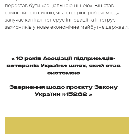
перестав бути «соціальною нішею». Він став
самостійною силою, яка створює робочі місця,
залучає капітал, генерує інновації та інтегрує
захисників у нове економічне майбутнє держави.
«
10 років Асоціації підприємців-
ветеранів України: шлях, який став
системою
Звернення щодо проєкту Закону
України №15262
»