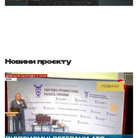
Новини проєкту
Новини