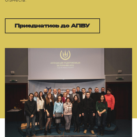
бізнесів.
Приєднатись до АПВУ