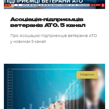
Асоціація-підприємців
ветеранів АТО. 5 канал
Про Асоціацію-підприємців ветеранів АТО
у новинах 5 канал
Новини