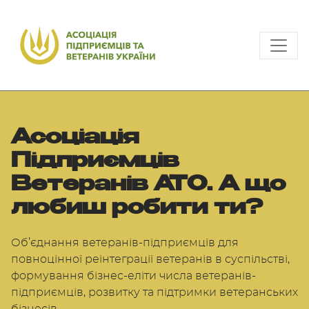
Асоціація
Підприємців
Ветеранів АТО. А що
любиш робити ти?
Об’єднання ветеранів-підприємців для
повноцінної реінтеграції ветеранів в суспільстві,
формування бізнес-еліти числа ветеранів-
підприємців, розвитку та підтримки ветеранських