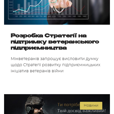
Розробка Стратегії на
підтримку ветеранського
підприємництва
Мінветеранів запрошує висловити думку
щодо Стратегії розвитку підприємницьких
ініціатив ветеранів війни
Новини